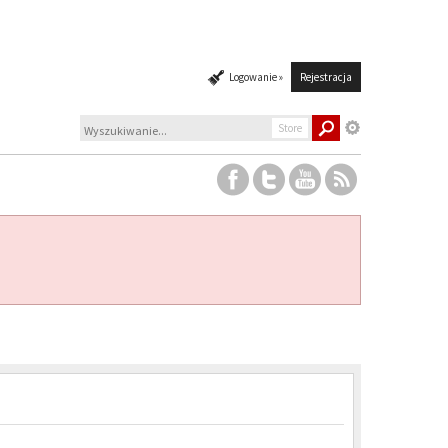
Logowanie »
Rejestracja
Store