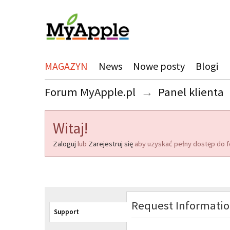
MAGAZYN
News
Nowe posty
Blogi
Forum MyApple.pl
→
Panel klienta
Witaj!
Zaloguj
lub
Zarejestruj się
aby uzyskać pełny dostęp do f
Request Informati
Support