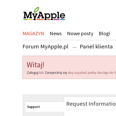
MAGAZYN
News
Nowe posty
Blogi
Forum MyApple.pl
→
Panel klienta
Witaj!
Zaloguj
lub
Zarejestruj się
aby uzyskać pełny dostęp do f
Request Informati
Support