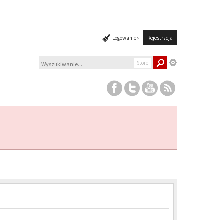
Logowanie »
Rejestracja
Store