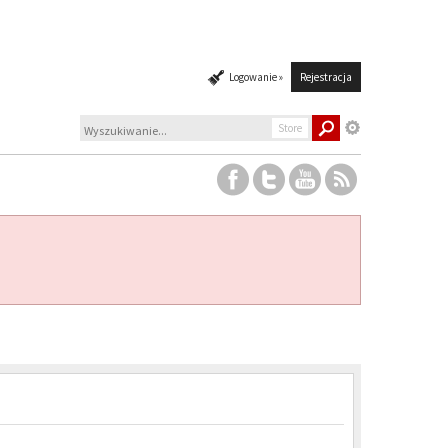
Logowanie »
Rejestracja
Store