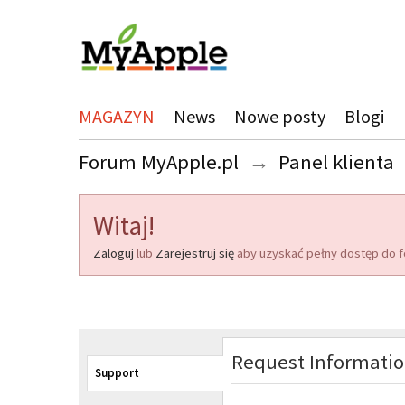
MAGAZYN
News
Nowe posty
Blogi
Forum MyApple.pl
→
Panel klienta
Witaj!
Zaloguj
lub
Zarejestruj się
aby uzyskać pełny dostęp do f
Request Informati
Support