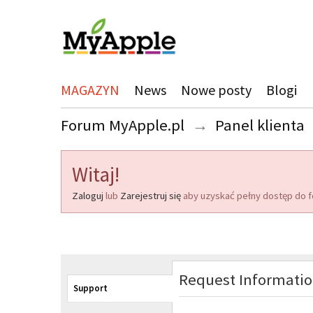
MAGAZYN
News
Nowe posty
Blogi
Forum MyApple.pl
→
Panel klienta
Witaj!
Zaloguj
lub
Zarejestruj się
aby uzyskać pełny dostęp do f
Request Informati
Support