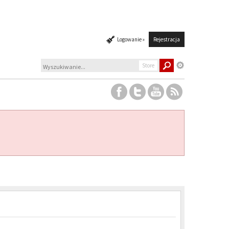
Logowanie »
Rejestracja
Store