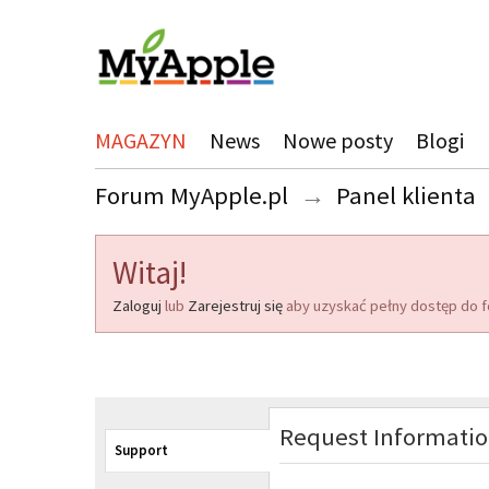
MAGAZYN
News
Nowe posty
Blogi
Forum MyApple.pl
→
Panel klienta
Witaj!
Zaloguj
lub
Zarejestruj się
aby uzyskać pełny dostęp do f
Request Informati
Support