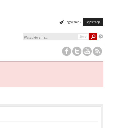
Logowanie »
Rejestracja
Store