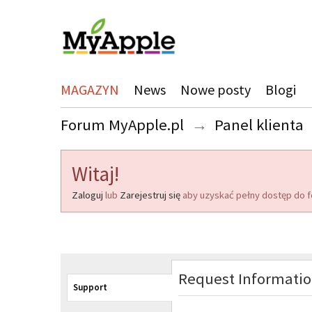
MAGAZYN
News
Nowe posty
Blogi
Forum MyApple.pl
→
Panel klienta
Witaj!
Zaloguj
lub
Zarejestruj się
aby uzyskać pełny dostęp do f
Request Informati
Support