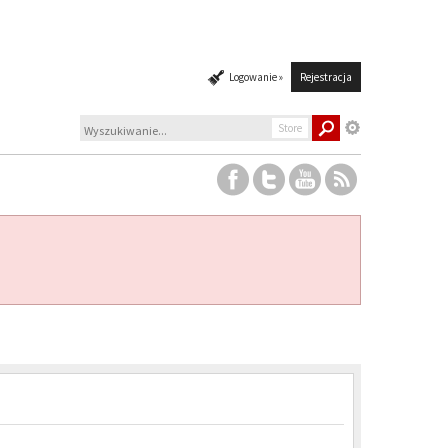
Logowanie »
Rejestracja
Store