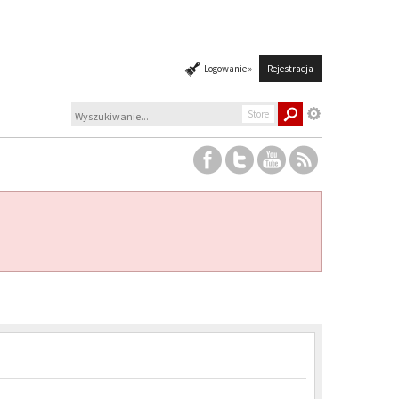
Logowanie »
Rejestracja
Store