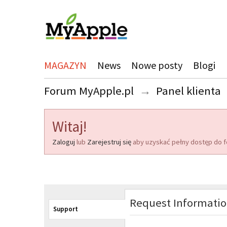
MAGAZYN
News
Nowe posty
Blogi
Forum MyApple.pl
→
Panel klienta
Witaj!
Zaloguj
lub
Zarejestruj się
aby uzyskać pełny dostęp do f
Request Informati
Support