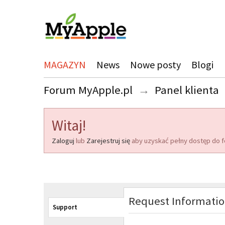
MAGAZYN
News
Nowe posty
Blogi
Forum MyApple.pl
→
Panel klienta
Witaj!
Zaloguj
lub
Zarejestruj się
aby uzyskać pełny dostęp do f
Request Informati
Support