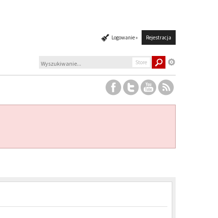
Logowanie »
Rejestracja
Store