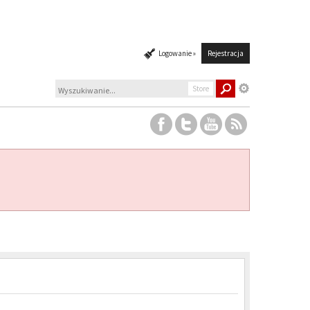
Logowanie »
Rejestracja
Store