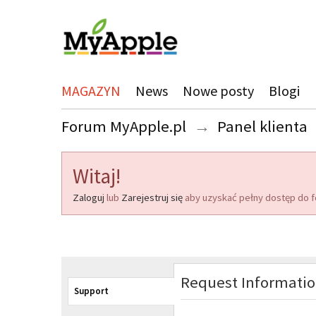
MAGAZYN
News
Nowe posty
Blogi
Forum MyApple.pl
→
Panel klienta
Witaj!
Zaloguj
lub
Zarejestruj się
aby uzyskać pełny dostęp do f
Request Informati
Support