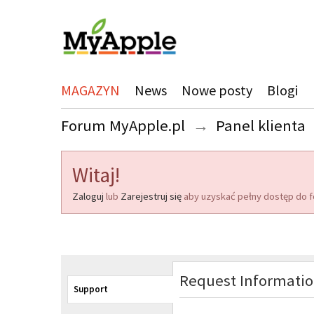
MAGAZYN
News
Nowe posty
Blogi
Forum MyApple.pl
→
Panel klienta
Witaj!
Zaloguj
lub
Zarejestruj się
aby uzyskać pełny dostęp do f
Request Informati
Support