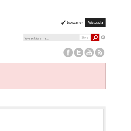
Logowanie »
Rejestracja
Store