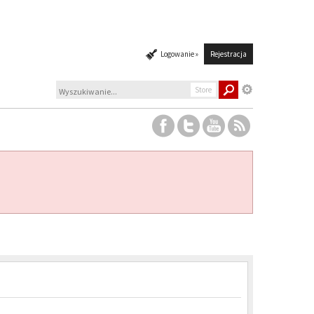
Logowanie »
Rejestracja
Store