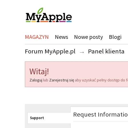
MAGAZYN
News
Nowe posty
Blogi
Forum MyApple.pl
→
Panel klienta
Witaj!
Zaloguj
lub
Zarejestruj się
aby uzyskać pełny dostęp do f
Request Informati
Support