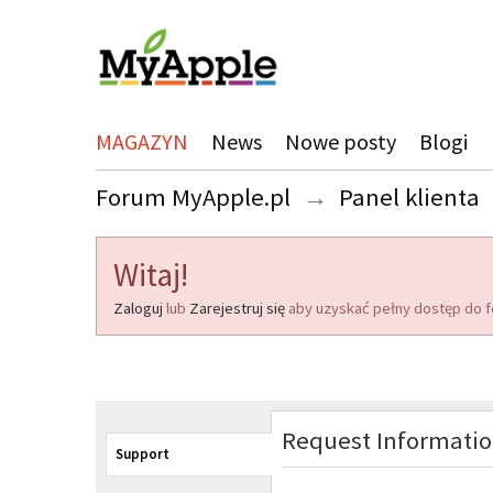
MAGAZYN
News
Nowe posty
Blogi
Forum MyApple.pl
→
Panel klienta
Witaj!
Zaloguj
lub
Zarejestruj się
aby uzyskać pełny dostęp do f
Request Informati
Support