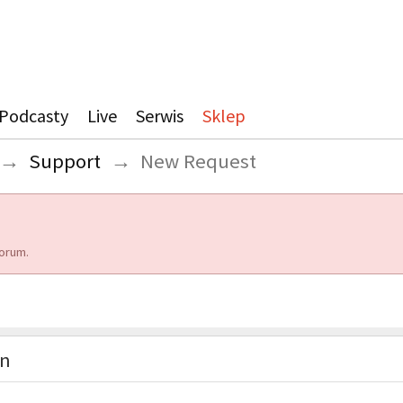
Podcasty
Live
Serwis
Sklep
→
Support
→
New Request
orum.
on