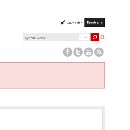
Logowanie »
Rejestracja
Store