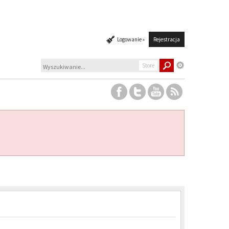
Logowanie »
Rejestracja
Store