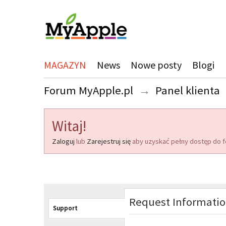
MAGAZYN
News
Nowe posty
Blogi
Forum MyApple.pl
→
Panel klienta
Witaj!
Zaloguj
lub
Zarejestruj się
aby uzyskać pełny dostęp do f
Request Informati
Support