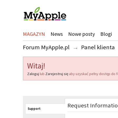
MAGAZYN
News
Nowe posty
Blogi
Forum MyApple.pl
→
Panel klienta
Witaj!
Zaloguj
lub
Zarejestruj się
aby uzyskać pełny dostęp do f
Request Informati
Support