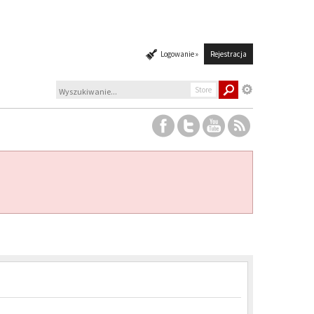
Logowanie »
Rejestracja
Store