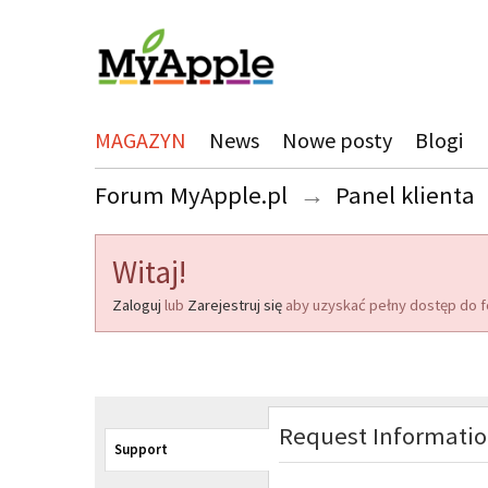
MAGAZYN
News
Nowe posty
Blogi
Forum MyApple.pl
→
Panel klienta
Witaj!
Zaloguj
lub
Zarejestruj się
aby uzyskać pełny dostęp do f
Request Informati
Support