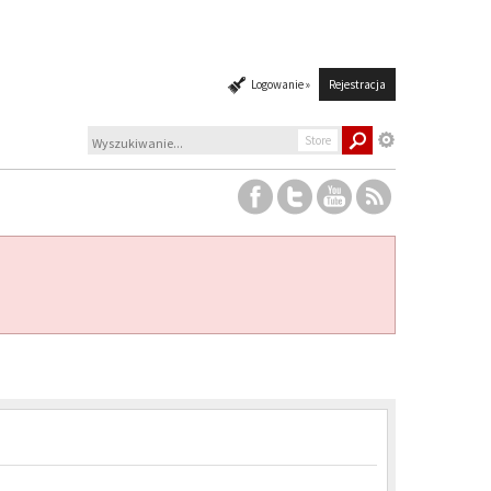
Logowanie »
Rejestracja
Store