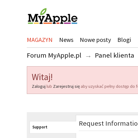
MAGAZYN
News
Nowe posty
Blogi
Forum MyApple.pl
→
Panel klienta
Witaj!
Zaloguj
lub
Zarejestruj się
aby uzyskać pełny dostęp do f
Request Informati
Support