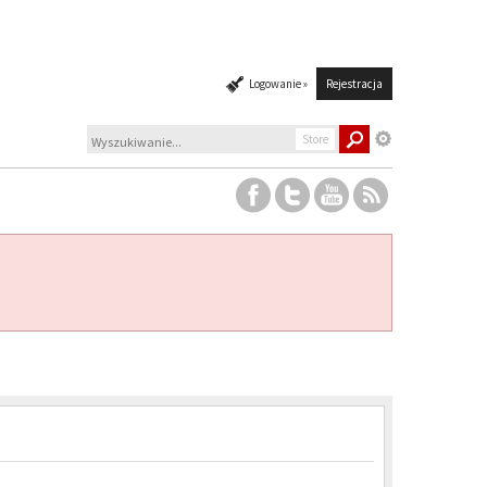
Logowanie »
Rejestracja
Store