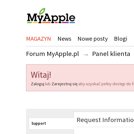
MAGAZYN
News
Nowe posty
Blogi
Forum MyApple.pl
→
Panel klienta
Witaj!
Zaloguj
lub
Zarejestruj się
aby uzyskać pełny dostęp do f
Request Informati
Support