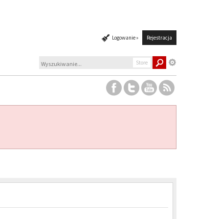
Logowanie »
Rejestracja
Store