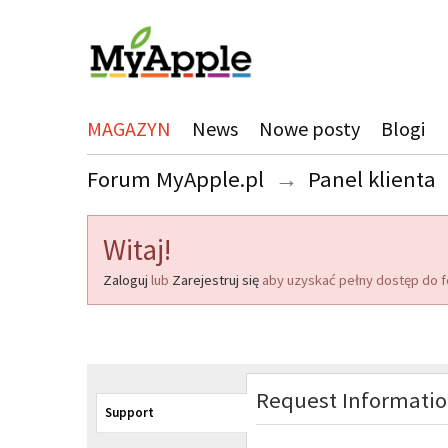
MAGAZYN
News
Nowe posty
Blogi
Forum MyApple.pl
→
Panel klienta
Witaj!
Zaloguj
lub
Zarejestruj się
aby uzyskać pełny dostęp do f
Request Informati
Support