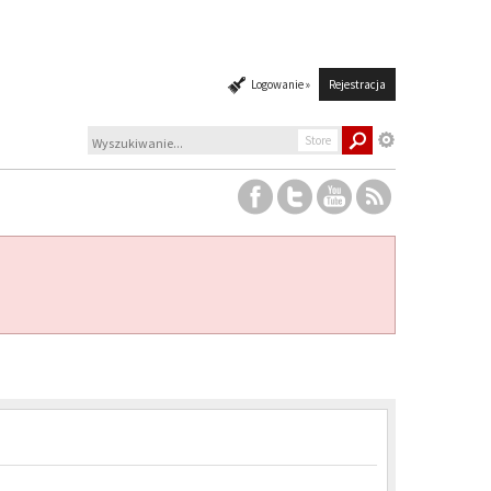
Logowanie »
Rejestracja
Store