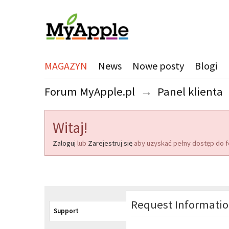
MAGAZYN
News
Nowe posty
Blogi
Forum MyApple.pl
→
Panel klienta
Witaj!
Zaloguj
lub
Zarejestruj się
aby uzyskać pełny dostęp do f
Request Informati
Support