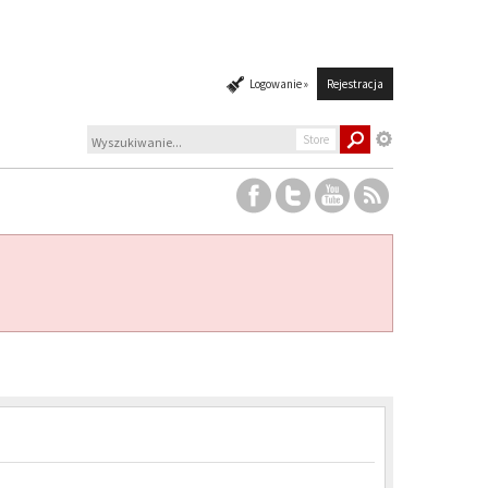
Logowanie »
Rejestracja
Store