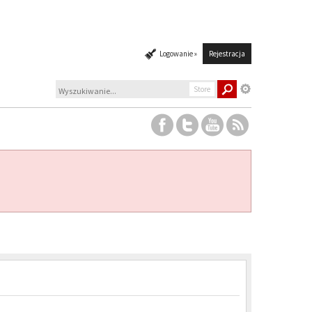
Logowanie »
Rejestracja
Store