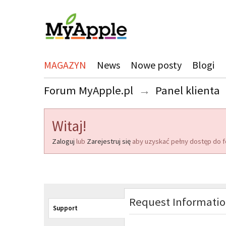
MAGAZYN
News
Nowe posty
Blogi
Forum MyApple.pl
→
Panel klienta
Witaj!
Zaloguj
lub
Zarejestruj się
aby uzyskać pełny dostęp do f
Request Informati
Support