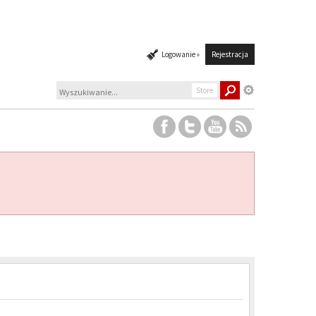
Logowanie »
Rejestracja
Store