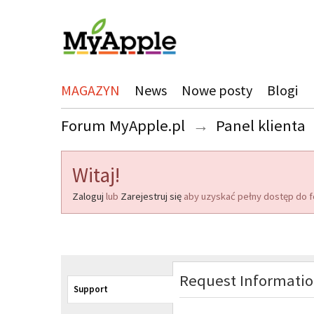
MAGAZYN
News
Nowe posty
Blogi
Forum MyApple.pl
→
Panel klienta
Witaj!
Zaloguj
lub
Zarejestruj się
aby uzyskać pełny dostęp do f
Request Informati
Support