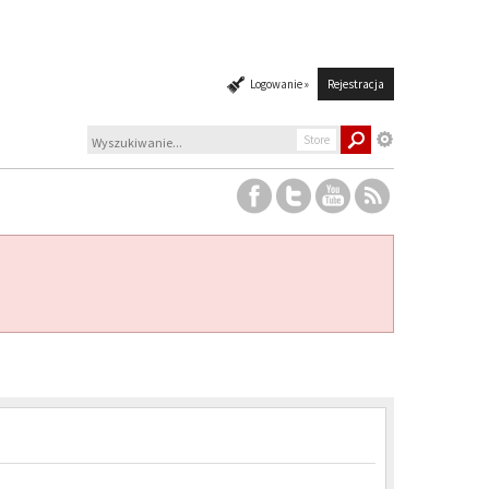
Logowanie »
Rejestracja
Store