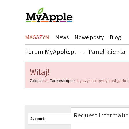
MAGAZYN
News
Nowe posty
Blogi
Forum MyApple.pl
→
Panel klienta
Witaj!
Zaloguj
lub
Zarejestruj się
aby uzyskać pełny dostęp do f
Request Informati
Support