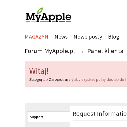
MAGAZYN
News
Nowe posty
Blogi
Forum MyApple.pl
→
Panel klienta
Witaj!
Zaloguj
lub
Zarejestruj się
aby uzyskać pełny dostęp do f
Request Informati
Support