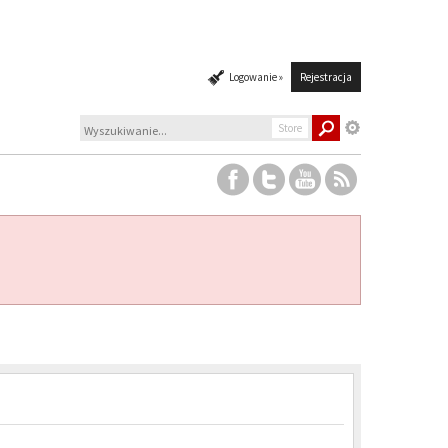
Logowanie »
Rejestracja
Store