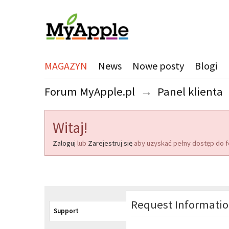
MAGAZYN
News
Nowe posty
Blogi
Forum MyApple.pl
→
Panel klienta
Witaj!
Zaloguj
lub
Zarejestruj się
aby uzyskać pełny dostęp do f
Request Informati
Support