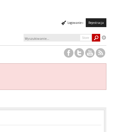
Logowanie »
Rejestracja
Store