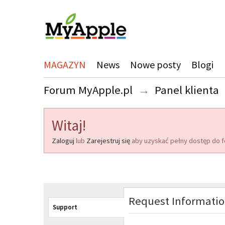
MAGAZYN
News
Nowe posty
Blogi
Forum MyApple.pl
→
Panel klienta
Witaj!
Zaloguj
lub
Zarejestruj się
aby uzyskać pełny dostęp do f
Request Informati
Support