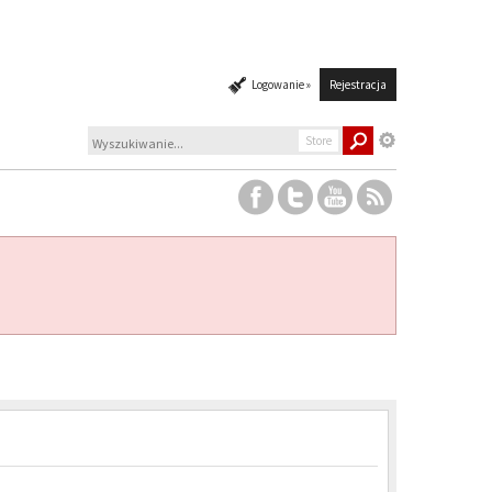
Logowanie »
Rejestracja
Store