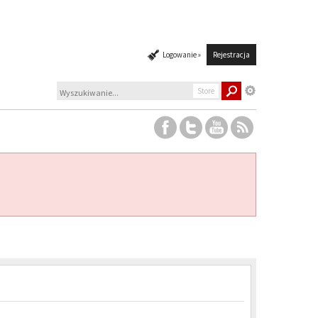
Logowanie »
Rejestracja
Store