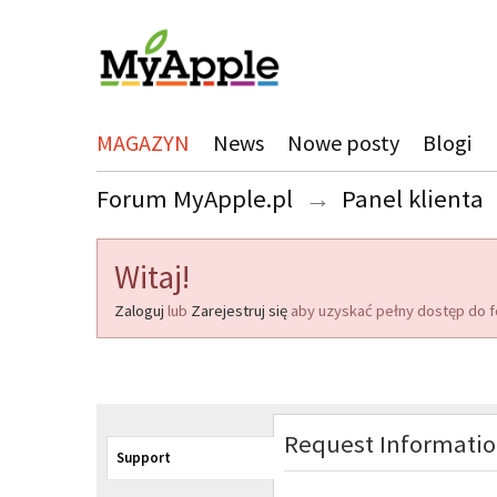
MAGAZYN
News
Nowe posty
Blogi
Forum MyApple.pl
→
Panel klienta
Witaj!
Zaloguj
lub
Zarejestruj się
aby uzyskać pełny dostęp do f
Request Informati
Support