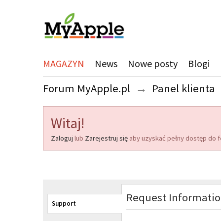
MAGAZYN
News
Nowe posty
Blogi
Forum MyApple.pl
→
Panel klienta
Witaj!
Zaloguj
lub
Zarejestruj się
aby uzyskać pełny dostęp do f
Request Informati
Support