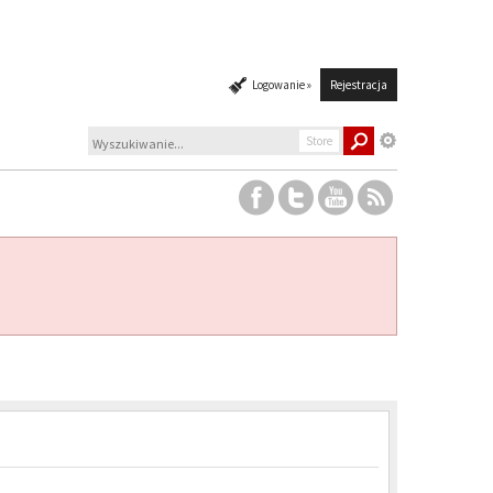
Logowanie »
Rejestracja
Store