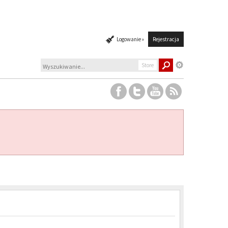
Logowanie »
Rejestracja
Store