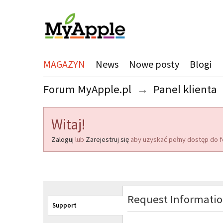
MAGAZYN
News
Nowe posty
Blogi
Forum MyApple.pl
→
Panel klienta
Witaj!
Zaloguj
lub
Zarejestruj się
aby uzyskać pełny dostęp do f
Request Informati
Support