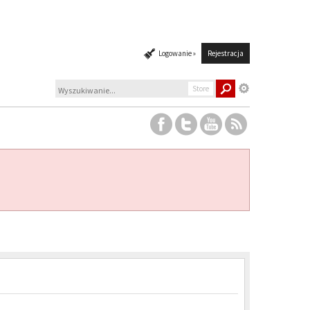
Logowanie »
Rejestracja
Store