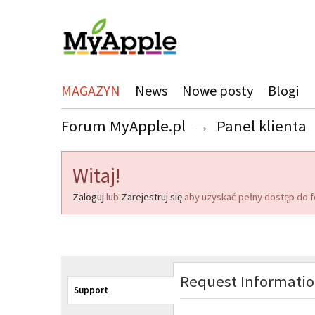
MAGAZYN
News
Nowe posty
Blogi
Forum MyApple.pl
→
Panel klienta
Witaj!
Zaloguj
lub
Zarejestruj się
aby uzyskać pełny dostęp do f
Request Informati
Support