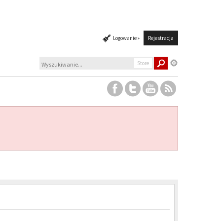
Logowanie »
Rejestracja
Store