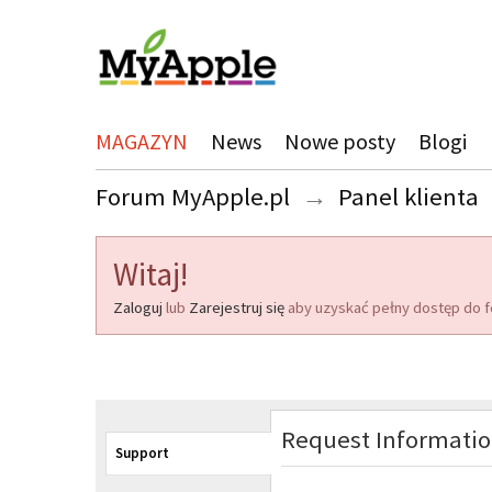
MAGAZYN
News
Nowe posty
Blogi
Forum MyApple.pl
→
Panel klienta
Witaj!
Zaloguj
lub
Zarejestruj się
aby uzyskać pełny dostęp do f
Request Informati
Support