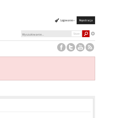
Logowanie »
Rejestracja
Store