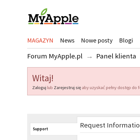
MAGAZYN
News
Nowe posty
Blogi
Forum MyApple.pl
→
Panel klienta
Witaj!
Zaloguj
lub
Zarejestruj się
aby uzyskać pełny dostęp do f
Request Informati
Support