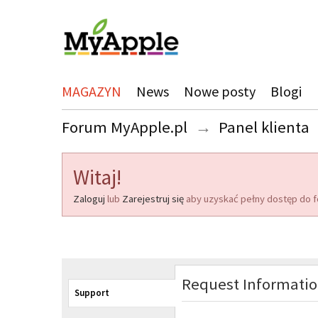
MAGAZYN
News
Nowe posty
Blogi
Forum MyApple.pl
→
Panel klienta
Witaj!
Zaloguj
lub
Zarejestruj się
aby uzyskać pełny dostęp do f
Request Informati
Support