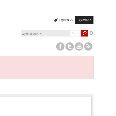
Logowanie »
Rejestracja
Store