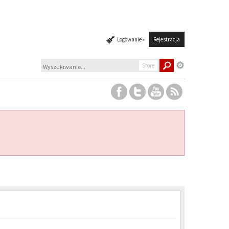
Logowanie »
Rejestracja
Store