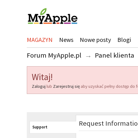
MAGAZYN
News
Nowe posty
Blogi
Forum MyApple.pl
→
Panel klienta
Witaj!
Zaloguj
lub
Zarejestruj się
aby uzyskać pełny dostęp do f
Request Informati
Support