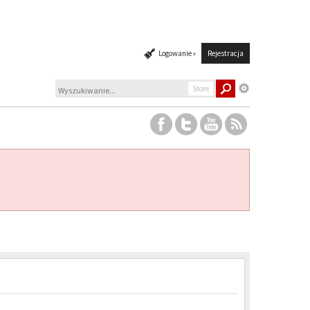
Logowanie »
Rejestracja
Store