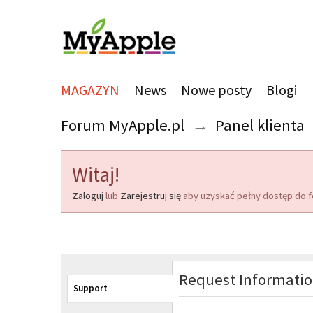
MAGAZYN
News
Nowe posty
Blogi
Forum MyApple.pl
→
Panel klienta
Witaj!
Zaloguj
lub
Zarejestruj się
aby uzyskać pełny dostęp do f
Request Informati
Support