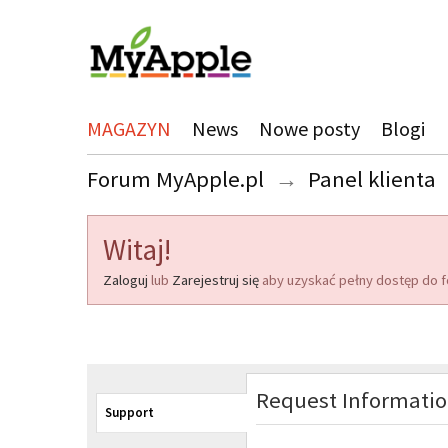
MAGAZYN
News
Nowe posty
Blogi
Forum MyApple.pl
→
Panel klienta
Witaj!
Zaloguj
lub
Zarejestruj się
aby uzyskać pełny dostęp do f
Request Informati
Support