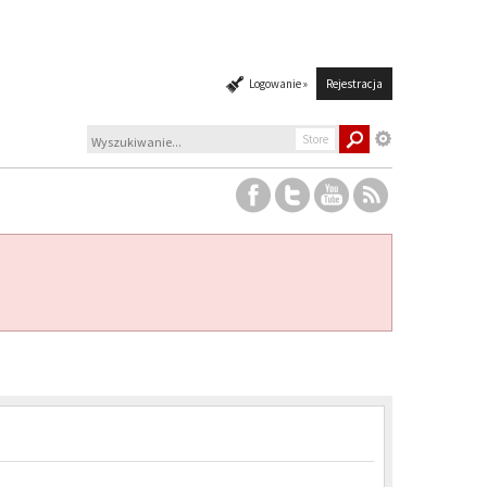
Logowanie »
Rejestracja
Store