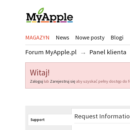
MAGAZYN
News
Nowe posty
Blogi
Forum MyApple.pl
→
Panel klienta
Witaj!
Zaloguj
lub
Zarejestruj się
aby uzyskać pełny dostęp do f
Request Informati
Support