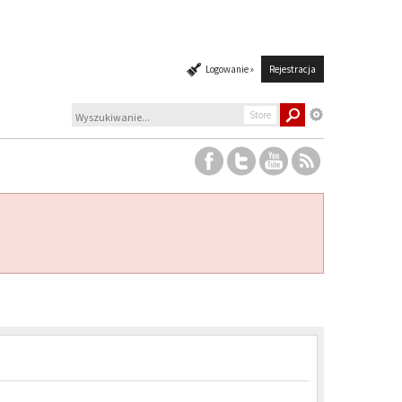
Logowanie »
Rejestracja
Store