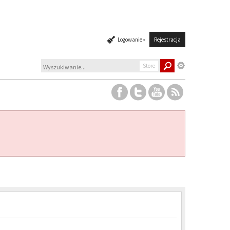
Logowanie »
Rejestracja
Store