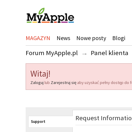
MAGAZYN
News
Nowe posty
Blogi
Forum MyApple.pl
→
Panel klienta
Witaj!
Zaloguj
lub
Zarejestruj się
aby uzyskać pełny dostęp do f
Request Informati
Support