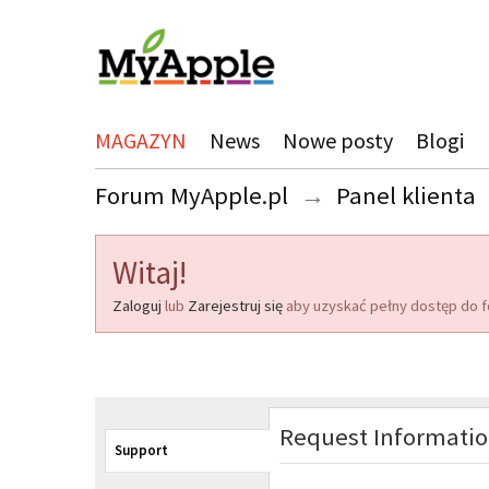
MAGAZYN
News
Nowe posty
Blogi
Forum MyApple.pl
→
Panel klienta
Witaj!
Zaloguj
lub
Zarejestruj się
aby uzyskać pełny dostęp do f
Request Informati
Support