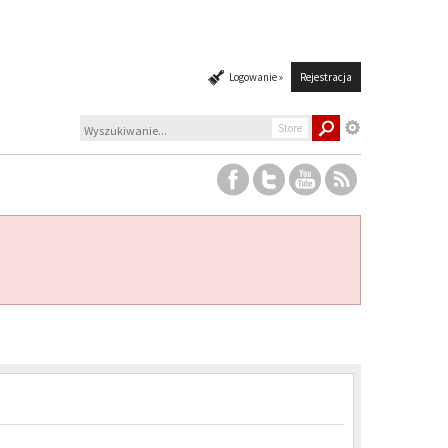
Logowanie »
Rejestracja
Store