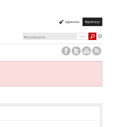
Logowanie »
Rejestracja
Store