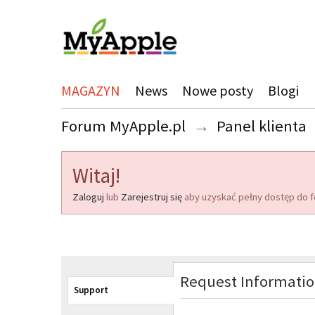
MAGAZYN
News
Nowe posty
Blogi
Forum MyApple.pl
→
Panel klienta
Witaj!
Zaloguj
lub
Zarejestruj się
aby uzyskać pełny dostęp do f
Request Informati
Support