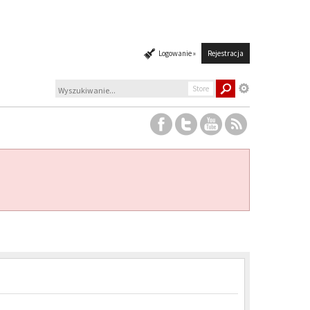
Logowanie »
Rejestracja
Store