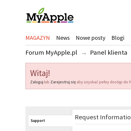
MAGAZYN
News
Nowe posty
Blogi
Forum MyApple.pl
→
Panel klienta
Witaj!
Zaloguj
lub
Zarejestruj się
aby uzyskać pełny dostęp do f
Request Informati
Support