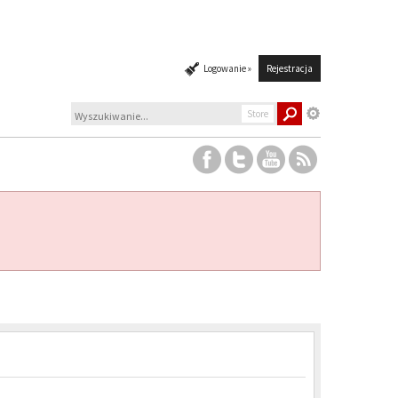
Logowanie »
Rejestracja
Store