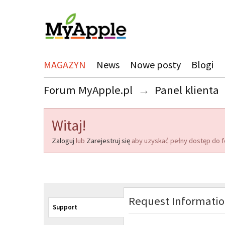
MAGAZYN
News
Nowe posty
Blogi
Forum MyApple.pl
→
Panel klienta
Witaj!
Zaloguj
lub
Zarejestruj się
aby uzyskać pełny dostęp do f
Request Informati
Support