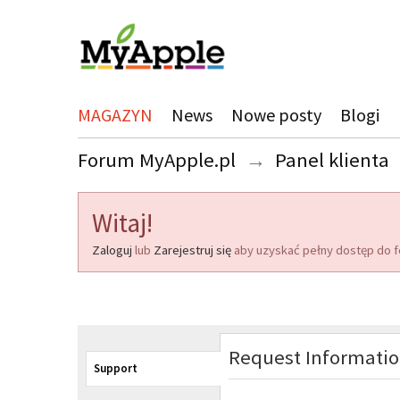
MAGAZYN
News
Nowe posty
Blogi
Forum MyApple.pl
→
Panel klienta
Witaj!
Zaloguj
lub
Zarejestruj się
aby uzyskać pełny dostęp do f
Request Informati
Support