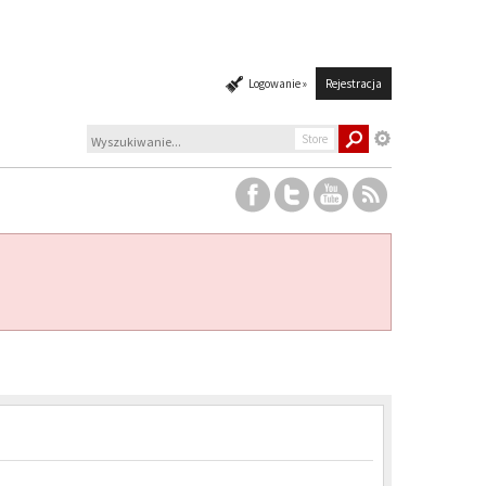
Logowanie »
Rejestracja
Store