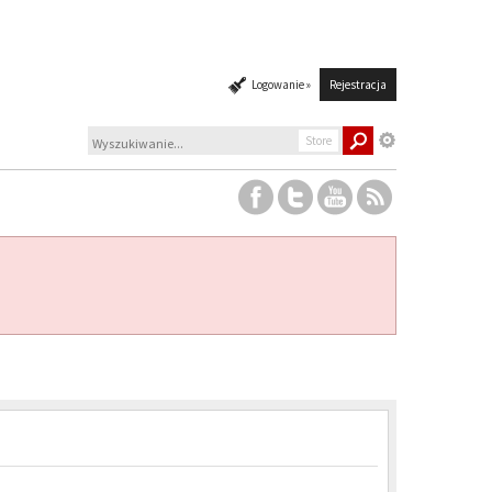
Logowanie »
Rejestracja
Store