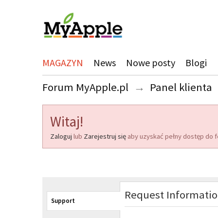
MAGAZYN
News
Nowe posty
Blogi
Forum MyApple.pl
→
Panel klienta
Witaj!
Zaloguj
lub
Zarejestruj się
aby uzyskać pełny dostęp do f
Request Informati
Support