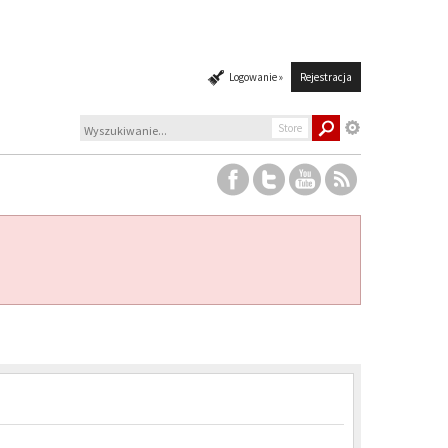
Logowanie »
Rejestracja
Store