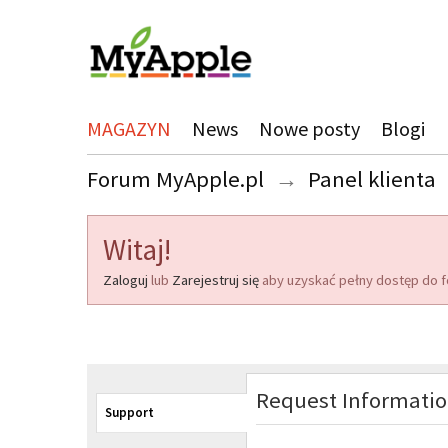
MAGAZYN
News
Nowe posty
Blogi
Forum MyApple.pl
→
Panel klienta
Witaj!
Zaloguj
lub
Zarejestruj się
aby uzyskać pełny dostęp do f
Request Informati
Support