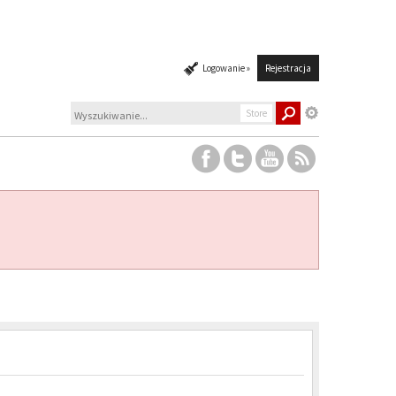
Logowanie »
Rejestracja
Store