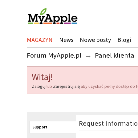
MAGAZYN
News
Nowe posty
Blogi
Forum MyApple.pl
→
Panel klienta
Witaj!
Zaloguj
lub
Zarejestruj się
aby uzyskać pełny dostęp do f
Request Informati
Support