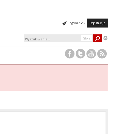
Logowanie »
Rejestracja
Store