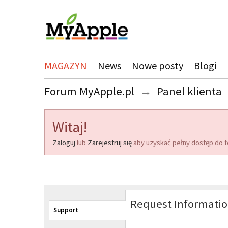
MAGAZYN
News
Nowe posty
Blogi
Forum MyApple.pl
→
Panel klienta
Witaj!
Zaloguj
lub
Zarejestruj się
aby uzyskać pełny dostęp do f
Request Informati
Support