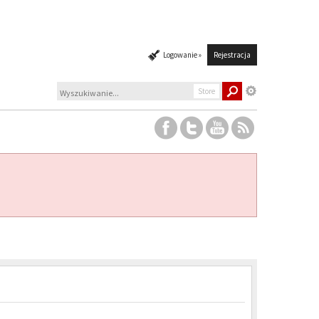
Logowanie »
Rejestracja
Store