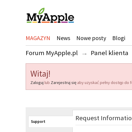
MAGAZYN
News
Nowe posty
Blogi
Forum MyApple.pl
→
Panel klienta
Witaj!
Zaloguj
lub
Zarejestruj się
aby uzyskać pełny dostęp do f
Request Informati
Support