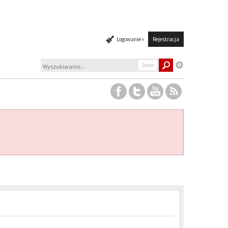
Logowanie »
Rejestracja
Store