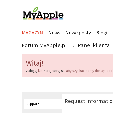
MAGAZYN
News
Nowe posty
Blogi
Forum MyApple.pl
→
Panel klienta
Witaj!
Zaloguj
lub
Zarejestruj się
aby uzyskać pełny dostęp do f
Request Informati
Support