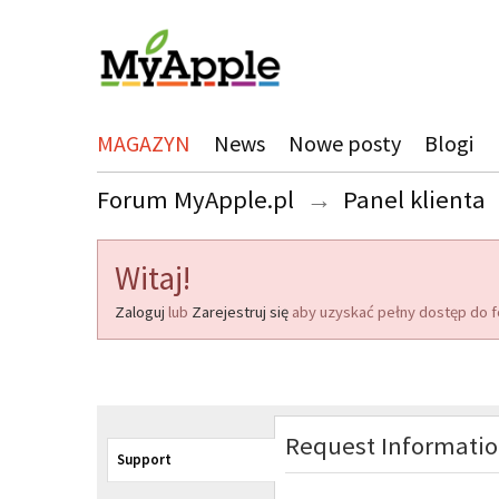
MAGAZYN
News
Nowe posty
Blogi
Forum MyApple.pl
→
Panel klienta
Witaj!
Zaloguj
lub
Zarejestruj się
aby uzyskać pełny dostęp do f
Request Informati
Support