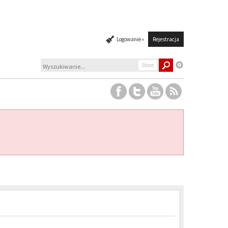
Logowanie »
Rejestracja
Store