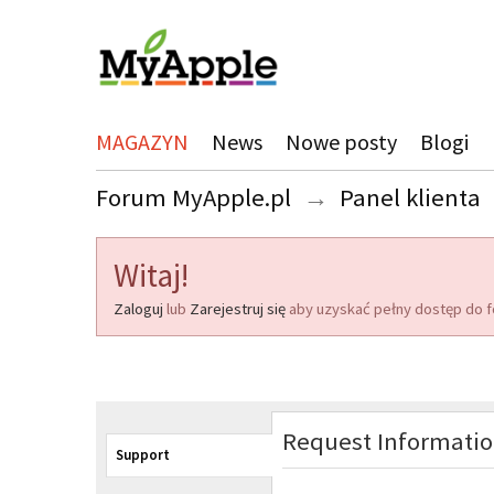
MAGAZYN
News
Nowe posty
Blogi
Forum MyApple.pl
→
Panel klienta
Witaj!
Zaloguj
lub
Zarejestruj się
aby uzyskać pełny dostęp do f
Request Informati
Support