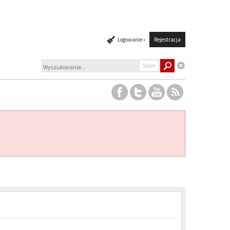
Logowanie »
Rejestracja
Store